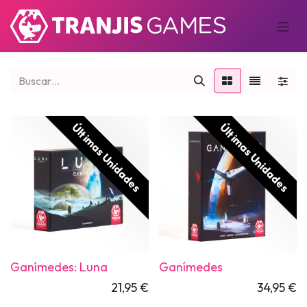
Últimas Unidades
Últimas Unidades
Ganímedes: Luna
Ganímedes
21,95
€
34,95
€