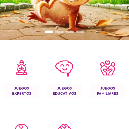
JUEGOS
JUEGOS
JUEGOS
j
EXPERTOS
EDUCATIVOS
FAMILIARES