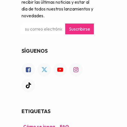
recibir las últimas noticias y estar al
día de todos nuestros lanzamientos y
novedades.
Suscribirse
SÍGUENOS
ETIQUETAS
Cómo se juega
FAQ