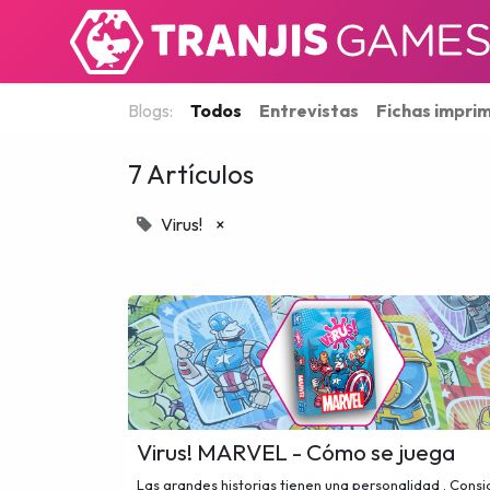
Blogs:
Todo
s
Entrevistas
Fichas imprim
7 Artículos
Virus!
×
Virus! MARVEL - Cómo se juega
Las grandes historias tienen una personalidad . Cons