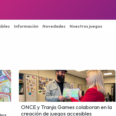
JUEGOS
PRÓXIMOS LANZAMIENTOS
NOTICIAS
ibles
Información
Novedades
Nuestros juegos
ONCE y Tranjis Games colaboran en la
creación de juegos accesibles
idere