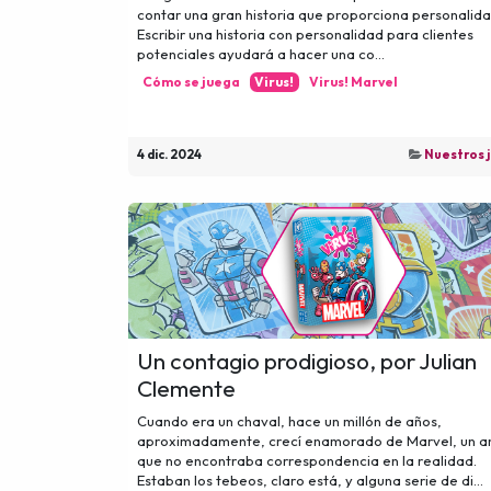
contar una gran historia que proporciona personalida
Escribir una historia con personalidad para clientes
potenciales ayudará a hacer una co...
Cómo se juega
Virus!
Virus! Marvel
4 dic. 2024
Nuestros 
Un contagio prodigioso, por Julian
Clemente
Cuando era un chaval, hace un millón de años,
aproximadamente, crecí enamorado de Marvel, un 
que no encontraba correspondencia en la realidad.
Estaban los tebeos, claro está, y alguna serie de di...