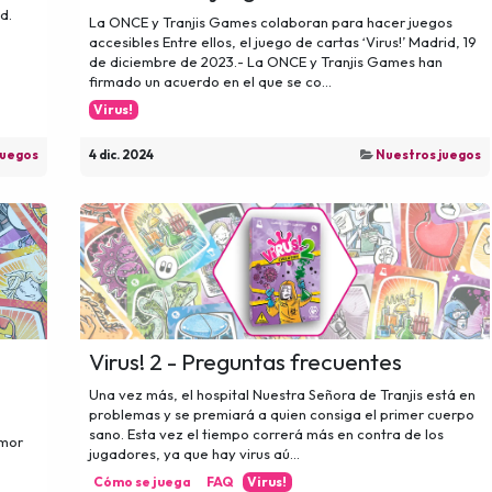
d.
La ONCE y Tranjis Games colaboran para hacer juegos
accesibles Entre ellos, el juego de cartas ‘Virus!’ Madrid, 19
de diciembre de 2023.- La ONCE y Tranjis Games han
firmado un acuerdo en el que se co...
Virus!
juegos
4 dic. 2024
Nuestros juegos
Virus! 2 - Preguntas frecuentes
Una vez más, el hospital Nuestra Señora de Tranjis está en
problemas y se premiará a quien consiga el primer cuerpo
sano. Esta vez el tiempo correrá más en contra de los
amor
jugadores, ya que hay virus aú...
Cómo se juega
FAQ
Virus!