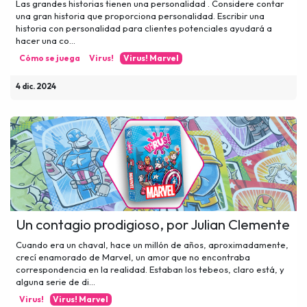
Las grandes historias tienen una personalidad . Considere contar
una gran historia que proporciona personalidad. Escribir una
historia con personalidad para clientes potenciales ayudará a
hacer una co...
Cómo se juega
Virus!
Virus! Marvel
4 dic. 2024
Un contagio prodigioso, por Julian Clemente
Cuando era un chaval, hace un millón de años, aproximadamente,
crecí enamorado de Marvel, un amor que no encontraba
correspondencia en la realidad. Estaban los tebeos, claro está, y
alguna serie de di...
Virus!
Virus! Marvel