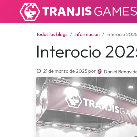
Todos los blogs
Información
Interocio 202
Interocio 202
21 de marzo de 2025
por
Daniel Benavid