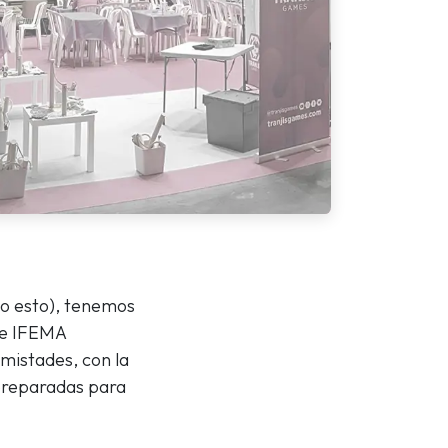
do esto), tenemos
 de IFEMA
amistades, con la
 preparadas para