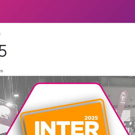
JUEGOS
PRÓXIMOS LANZAMIENTOS
NOTICIAS
5
5
es