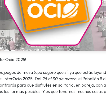
nterOcio 2025!
os juegos de mesa (que seguro que sí, ya que estás leyen
e:
InterOcio 2025
. Del
28 al 30 de marzo
, el Pabellón 8
ntrarás para que disfrutes en solitario, en pareja, con 
odas las formas posibles! Y es que tenemos muchas cosas