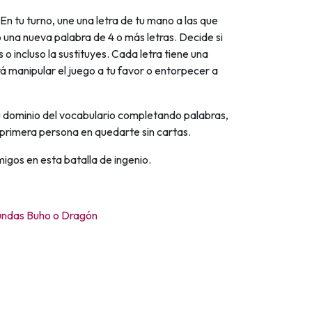
En tu turno, une una letra de tu mano a las que
una nueva palabra de 4 o más letras. Decide si
 o incluso la sustituyes. Cada letra tiene una
rá manipular el juego a tu favor o entorpecer a
dominio del vocabulario completando palabras,
 primera persona en quedarte sin cartas.
migos en esta batalla de ingenio.
undas Buho o Dragón