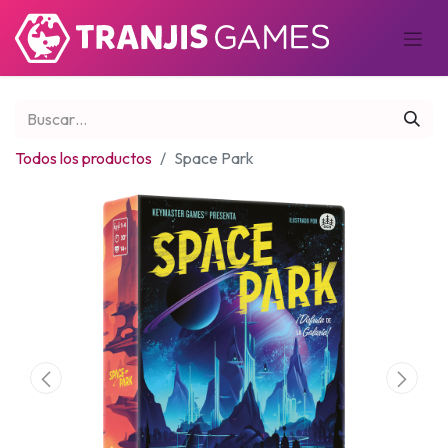
Todos los productos
Space Park