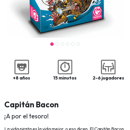
+8 años
15 minutos
2-6 jugadores
Capitán Bacon
¡A por el tesoro!
La vida pirata es la vida mejor, o eso dicen. El Capitán Bacon