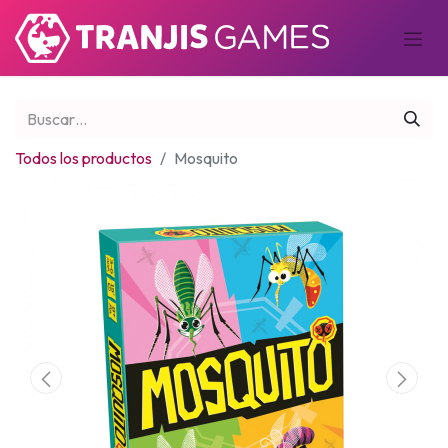
Todos los productos
Mosquito