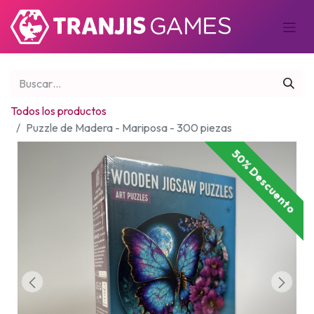
Todos los productos
Puzzle de Madera - Mariposa - 300 piezas
50% Descuento