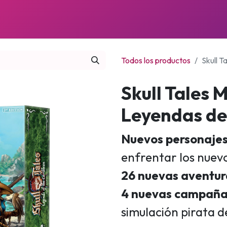
JUEGOS
PRÓXIMOS LANZAMIENTOS
NOTICIAS
Todos los productos
Skull 
Skull Tales
Leyendas de
Nuevos personaje
enfrentar los nuevo
26 nuevas aventur
4 nuevas campaña
simulación pirata 