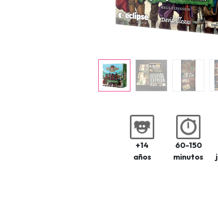
+14
60-150
años
minutos