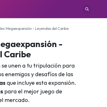
TIENDAS
CONÓCENOS
CONTACTO
Tales Megaexpansión - Leyendas del Caribe
 Megaexpansión -
l Caribe
s
se unen a tu tripulación para
s enemigos y desafíos de las
as
que incluye esta expansión.
s
para el mejor juego de
del mercado.