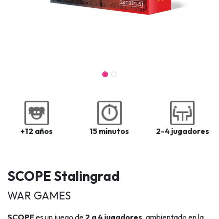
+12 años
15 minutos
2-4 jugadores
SCOPE Stalingrad
WAR GAMES​
SCOPE
es un juego de
2 a 4 jugadores
, ambientado en la