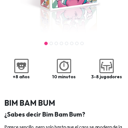
+8 años
10 minutos
3-8 jugadores
BIM BAM BUM
¿Sabes decir Bim Bam Bum?
Parece sencillo, pero solo hasta que el caos se apodera de la