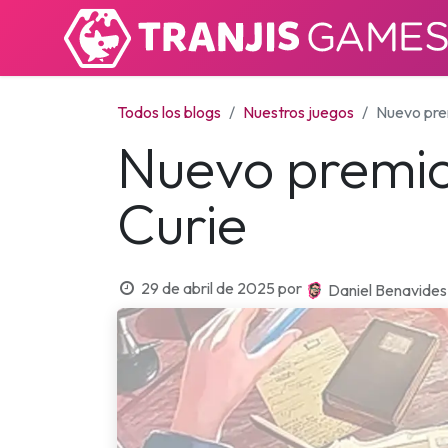
Todos los blogs
Nuestros juegos
Nuevo prem
Nuevo premio
Curie
29 de abril de 2025
por
Daniel Benavides