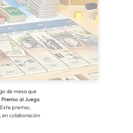
uego de mesa que
 Premio al Juego
 Este premio,
s, en colaboración