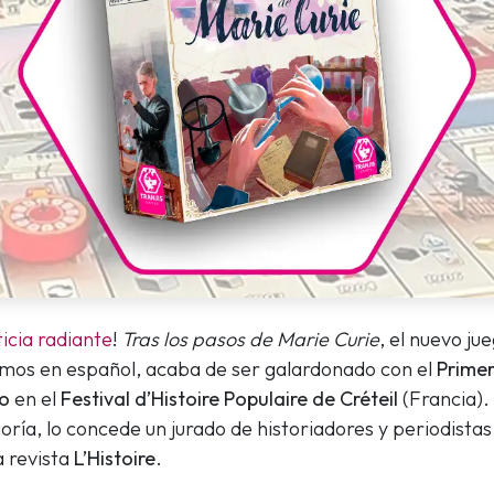
icia radiante
!
Tras los pasos de Marie Curie
, el nuevo j
mos en español, acaba de ser galardonado con el
Primer
co
en el
Festival d’Histoire Populaire de Créteil
(Francia).
oría, lo concede un jurado de historiadores y periodista
a revista
L’Histoire
.