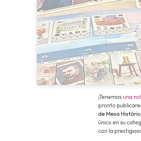
¡Tenemos
una not
pronto publicare
de Mesa Históri
único en su categ
con la prestigios