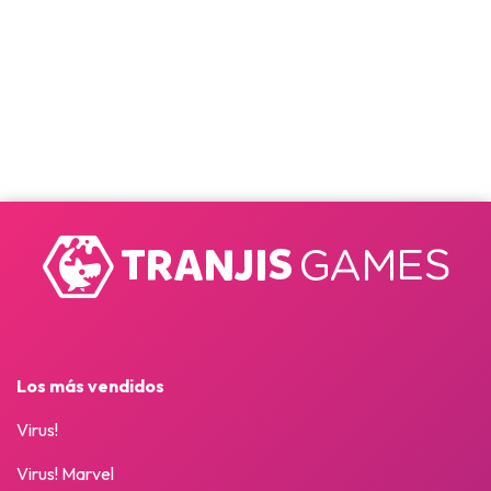
Los más vendidos
Virus!
Virus! Marvel