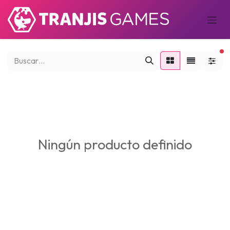
fi
Ningún producto definido